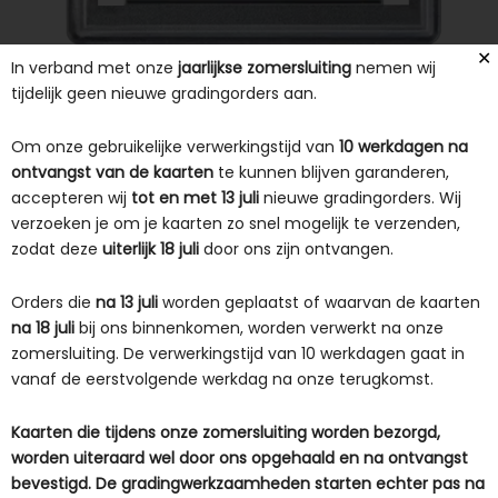
✕
In verband met onze
jaarlijkse zomersluiting
nemen wij
tijdelijk geen nieuwe gradingorders aan.
Om onze gebruikelijke verwerkingstijd van
10 werkdagen na
ontvangst van de kaarten
te kunnen blijven garanderen,
accepteren wij
tot en met 13 juli
nieuwe gradingorders. Wij
verzoeken je om je kaarten zo snel mogelijk te verzenden,
zodat deze
uiterlijk 18 juli
door ons zijn ontvangen.
Orders die
na 13 juli
worden geplaatst of waarvan de kaarten
na 18 juli
bij ons binnenkomen, worden verwerkt na onze
zomersluiting. De verwerkingstijd van 10 werkdagen gaat in
vanaf de eerstvolgende werkdag na onze terugkomst.
Kaarten die tijdens onze zomersluiting worden bezorgd,
worden uiteraard wel door ons opgehaald en na ontvangst
bevestigd. De gradingwerkzaamheden starten echter pas na