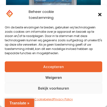
Beheer cookie
toestemming
Om de beste ervaringen te bieden, gebruiken wij technologieën
zoals cookies om informatie over je apparaat en bezoek op te
slaan en/of te raadplegen. Door in te stemmen met deze
technologieën kunnen wij gegevens zoals surfgedrag of unieke ID's
op deze site verwerken. Als je geen toestemming geeft of uw
toestemming intrekt, kan dit een nadelige invloed hebben op
bepaalde functies en mogelijkheden.
Accepteren
Weigeren
Bekijk voorkeuren
Cookiebeleid
Privacy Policy
Translate »