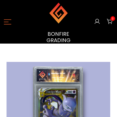
0
BONFIRE
GRADING