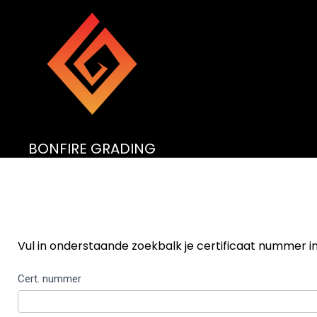
BONFIRE GRADING
Vul in onderstaande zoekbalk je certificaat nummer i
Zoekfunctie
Cert. nummer