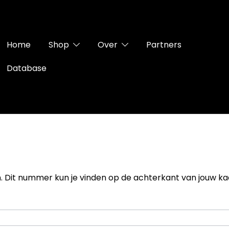
Home
Shop
Over
Partners
Database
n. Dit nummer kun je vinden op de achterkant van jouw ka