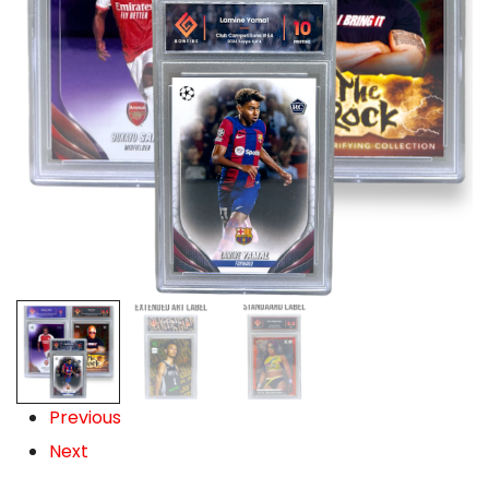
Previous
Next