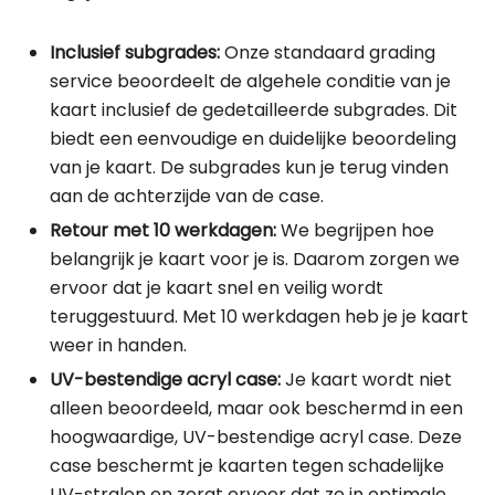
Inclusief subgrades:
Onze standaard grading
service beoordeelt de algehele conditie van je
kaart inclusief de gedetailleerde subgrades. Dit
biedt een eenvoudige en duidelijke beoordeling
van je kaart. De subgrades kun je terug vinden
aan de achterzijde van de case.
Retour met 10 werkdagen:
We begrijpen hoe
belangrijk je kaart voor je is. Daarom zorgen we
ervoor dat je kaart snel en veilig wordt
teruggestuurd. Met 10 werkdagen heb je je kaart
weer in handen.
UV-bestendige acryl case:
Je kaart wordt niet
alleen beoordeeld, maar ook beschermd in een
hoogwaardige, UV-bestendige acryl case. Deze
case beschermt je kaarten tegen schadelijke
UV-stralen en zorgt ervoor dat ze in optimale