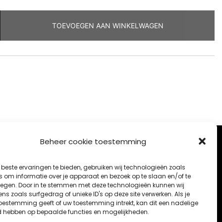
TOEVOEGEN AAN WINKELWAGEN
Beheer cookie toestemming
beste ervaringen te bieden, gebruiken wij technologieën zoals
s om informatie over je apparaat en bezoek op te slaan en/of te
egen. Door in te stemmen met deze technologieën kunnen wij
s zoals surfgedrag of unieke ID's op deze site verwerken. Als je
oestemming geeft of uw toestemming intrekt, kan dit een nadelige
d hebben op bepaalde functies en mogelijkheden.