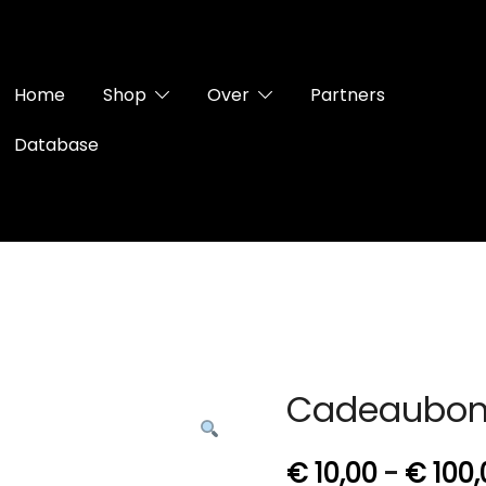
Home
Shop
Over
Partners
Database
Cadeaubo
€
10,00
-
€
100,