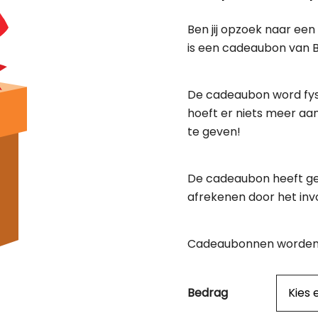
Ben jij opzoek naar ee
is een cadeaubon van B
De cadeaubon word fys
hoeft er niets meer aan
te geven!
De cadeaubon heeft ge
afrekenen door het in
Cadeaubonnen worden 
Bedrag