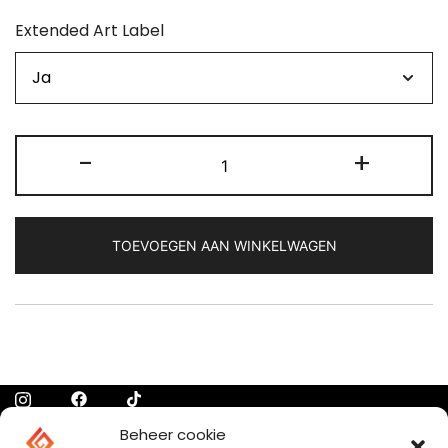
Extended Art Label
Autograph
-
+
Grading
aantal
TOEVOEGEN AAN WINKELWAGEN
Beheer cookie